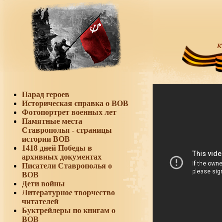
Парад героев
Историческая справка о ВОВ
Фотопортрет военных лет
Памятные места
Ставрополья - страницы
истории ВОВ
1418 дней Победы в
архивных документах
Писатели Ставрополья о
ВОВ
Дети войны
Литературное творчество
читателей
Буктрейлеры по книгам о
ВОВ