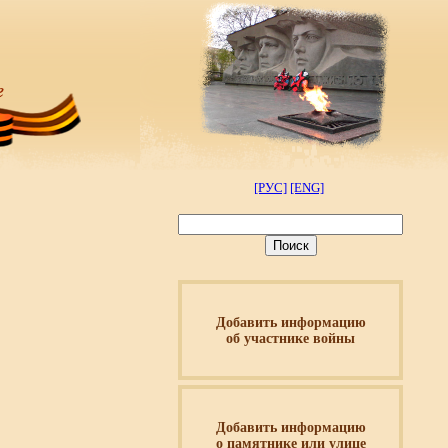
[РУС]
[ENG]
Добавить информацию
об участнике войны
Добавить информацию
о памятнике или улице