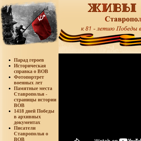
Парад героев
Историческая
справка о ВОВ
Фотопортрет
военных лет
Памятные места
Ставрополья -
страницы истории
ВОВ
1418 дней Победы
в архивных
документах
Писатели
Ставрополья о
ВОВ