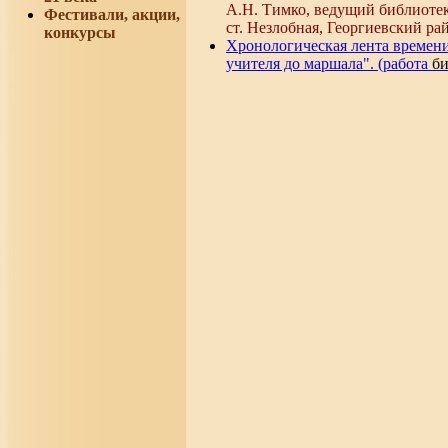
А.Н. Тимко, ведущий библиоте
Фестивали, акции,
ст. Незлобная, Георгиевский ра
конкурсы
Хронологическая лента времен
учителя до маршала". (работа
би