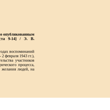
(по опубликованным
ста 9-14] / Э. В.
 годах воспоминаний
2 февраля 1943 гг.),
ельства участников
ического процесса,
и желания людей, на