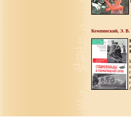
Кемпинский, Э. В