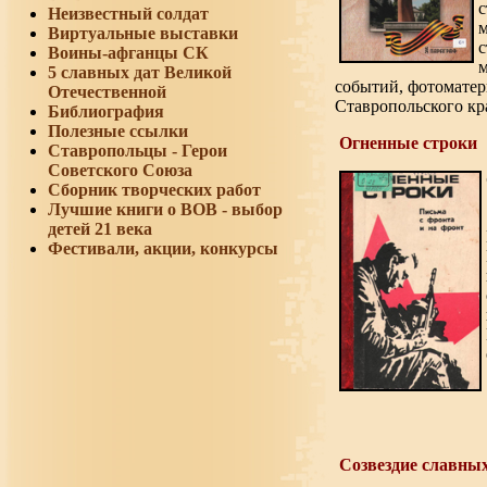
Неизвестный солдат
Виртуальные выставки
Воины-афганцы СК
5 славных дат Великой
событий, фотоматер
Отечественной
Ставропольского кр
Библиография
Полезные ссылки
Огненные строки
Ставропольцы - Герои
Советского Союза
Сборник творческих работ
Лучшие книги о ВОВ - выбор
детей 21 века
Фестивали, акции, конкурсы
Созвездие славных